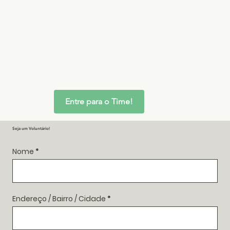
Entre para o Time!
Seja um Voluntário!
Nome
Endereço / Bairro / Cidade